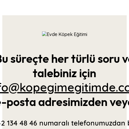
u süreçte her türlü soru 
talebiniz için
nfo@kopegimegitimde.c
e-posta adresimizden vey
2 134 48 46 numaralı telefonumuzdan 