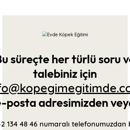
u süreçte her türlü soru 
talebiniz için
nfo@kopegimegitimde.c
e-posta adresimizden vey
2 134 48 46 numaralı telefonumuzdan 